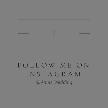
FOLLOW ME ON
INSTAGRAM
@annis.wedding