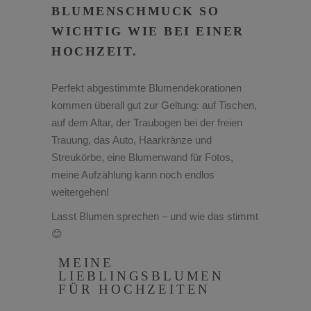
LUMENSCHMUCK SO W
ICHTIG WIE BEI EINER H
OCHZEIT.
Perfekt abgestimmte Blumendekorationen
kommen überall gut zur Geltung: auf Tischen,
auf dem Altar, der Traubogen bei der freien
Trauung, das Auto, Haarkränze und
Streukörbe, eine Blumenwand für Fotos,
meine Aufzählung kann noch endlos
weitergehen!
Lasst Blumen sprechen – und wie das stimmt
😊
MEINE
LIEBLINGSBLUMEN
FÜR HOCHZEITEN