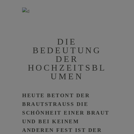
DIE
BEDEUTUNG
DER
HOCHZEITSBL
UMEN
HEUTE BETONT DER
BRAUTSTRAUSS DIE S
CHÖNHEIT EINER BRAUT U
ND BEI KEINEM A
NDEREN FEST IST DER B